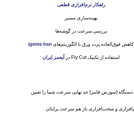
راهکار نرم‌افزاری قطعی
بهینه‌سازی مسیر
بررسی سرعت در گوشه‌ها
کاهش فوق‌العاده پرت ورق با الگوریتم‌های
igems iran
استفاده از تکنیک Fly Cut در
آیجمز ایران
 کیلووات انتظار داشته باشید که با سرعت یک دستگاه 6 کیلووات کار کند. توان دستگاه (سورس فایبر) حد نهایی سرعت شما را تعیین
رم‌افزاری و سخت‌افزاری باز هم سرعت برایتان