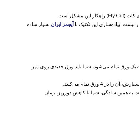
شکل است.
یست. پیاده‌سازی این تکنیک با
آیجمز ایران
بسیار ساده
د؟ جواب در زمان بارگیری و تخلیه (Load/Unload) نهفته است. هر بار که یک ورق تمام می‌شود، شما باید ورق جدیدی روی میز
. به همین سادگی، شما با کاهش دورریز، زمان