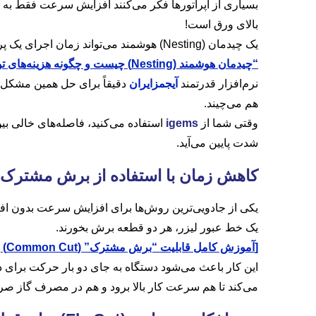
بسیاری از اپراتورها فکر می‌کنند افزایش سرعت فقط به م
بالای ورق است!
یک چیدمان (Nesting) هوشمند می‌تواند زمان اجرای یک پروژه را به طرز شگفت‌انگیزی کاهش دهد. اینجاست که قدرت نرم‌افزارهای تخصصی به چشم می‌آید.
“
چیدمان هوشمند (Nesting) چیست و چگونه هزینه‌های تولید را نصف می‌کند؟
نرم‌افزار قدرتمند
آیجمزایران
دقیقاً برای حل همین مشکل
هم می‌چیند.
وقتی شما از
igems
استفاده می‌کنید، فاصله‌های خالی ب
شدت پایین می‌آید.
کاهش زمان با استفاده از برش مشترک
یکی از جادویی‌ترین روش‌ها برای افزایش سرعت بدون افت
یک خط عبور لیزر، هر دو قطعه برش بخورند.
[
آموزش کامل قابلیت “برش مشترک” (Common Cut) برای صرفه‌جویی در زمان و گاز
این کار باعث می‌شود دستگاه به جای دو بار حرکت برای د
می‌کند تا هم سرعت کار بالا برود و هم در مصرف گاز ص