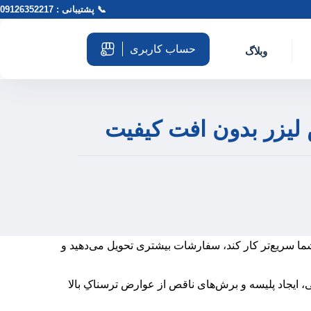
📞 پشتیبانی : 09126352217
حساب کاربری
وبلاگ
یزر بدون افت کیفیت
شما سریع‌تر کار کند، سفارشات بیشتری تحویل می‌دهید و
 ایجاد پلیسه و برش‌های ناقص از عوارض ترسناکِ بالا