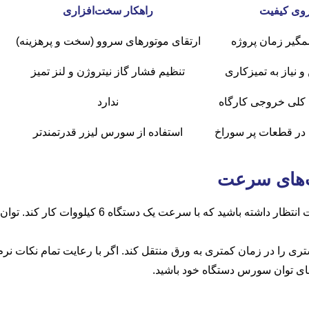
 روی کیفیت
راهکار سخت‌افزاری
گیر زمان پروژه
ارتقای موتورهای سروو (سخت و پرهزینه)
 نیاز به تمیزکاری
تنظیم فشار گاز نیتروژن و لنز تمیز
لی خروجی کارگاه
ندارد
 در قطعات پر سوراخ
استفاده از سورس لیزر قدرتمندتر
ت‌های سرعت
باید واقع‌بین باشیم؛ شما نمی‌توانید از یک دستگاه 1
تری را در زمان کمتری به ورق منتقل کند. اگر با رعایت تمام نکات ن
تقای توان سورس دستگاه خود باشید.