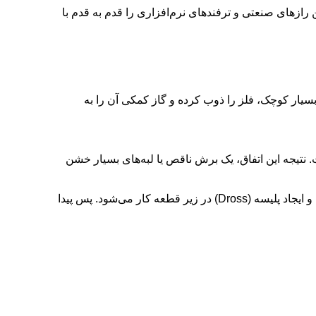
رازهای صنعتی و ترفندهای نرم‌افزاری را قدم به قدم با
 بسیار کوچک، فلز را ذوب کرده و گاز کمکی آن را به
هد داشت. نتیجه این اتفاق، یک برش ناقص یا لبه‌های بسیار خشن
از طرف دیگر، اگر سرعت خیلی پایین باشد، حرارت بیش از حد به ورق منتقل می‌شود. این حرارت اضافه باعث ذوب شدن لبه‌ها و ایجاد پلیسه (Dross) در زیر قطعه کار می‌شود. پس پیدا