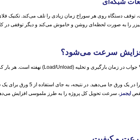
ات شبکه‌ای
گاه روی هر سوراخ زمان زیادی را تلف می‌کند. تکنیک فلای کات (Fly Cut) راهکار این م
 را به صورت لحظه‌ای روشن و خاموش می‌کند و دیگر توقفی در کار ن
فزایش سرعت می‌شود؟
شاید بپرسید کاهش پرت ورق چه ارتباطی با سرعت دار
‌دهید. در نتیجه، به جای استفاده از 5 ورق برای یک سفارش، آن را در 4 ورق تمام می‌کنید.
نقص
ایجمز
، سرعت تحویل کل پروژه را به طرز ملموسی افزایش می‌دهد
سرعت و کیفیت