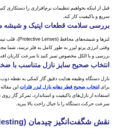
قبل از اینکه بخواهیم تنظیمات نرم‌افزاری را دستکاری کن
سریع و باکیفیت کار کند.
بررسی سلامت قطعات اپتیک و شیشه 
لنزها و شیشه‌های محافظ (Protective Lenses)، قلب تپنده کیفیت در دستگاه شما هستند. اگر این قطعات کثیف، کدر یا دارای نقطه سوختگی باشند، انرژی لیزر هدر می‌رود.
وقتی انرژی پرتو لیزر به طور کامل به فلز نرسد، شما م
بررسی و با الکل مخصوص تمیز کنید تا سرعت کارتان افت 
انتخاب صحیح سایز نازل متناسب با ضخ
نازل دستگاه وظیفه هدایت دقیق گاز کمکی به نقطه ذوب ر
برای
انتخاب صحیح قطر دهانه نازل لیزر فلزات
این مقاله 
استفاده از نازل‌های باکیفیت و استاندارد، تمرکز گاز رو
سرعت حرکت دستگاه را با خیال راحت بالا ببرید.
نقش شگفت‌انگیز چیدمان
(Nesting)