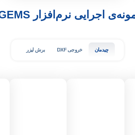
ونه‌ی اجرایی نرم‌افزار IGEMS
چیدمان
خروجی DXF
برش لیزر