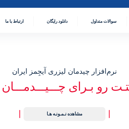
سوالات متداول
دانلود رایگان
ارتباط با ما
نرم‌افزار چیدمان لیزری آیجِمز ایران
ـت رو بـرای چـــیـــدمـــان ن
مشاهده نـمـونـه هـا