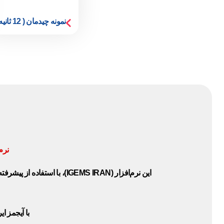
نمونه چیدمان ( 12 ثانیه )
نرم افز
این نرم‌افزار (IGEMS IRAN)
با آیجمز ایران (IGEMS)، شما می‌توانید چیدمانی د