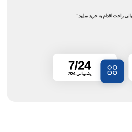
7/24
پشتیبانی 7/24