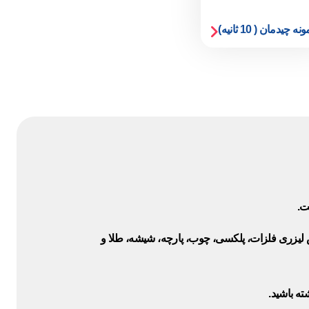
ونه چیدمان ( 10 ثانیه)
ت.
یع (مانند برش لیزری فلزات، پلکسی، چوب، پارچه، شیشه، طلا و
ته باشید.