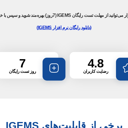
IGEMS روز) بهره‌مند شوید و سپس با خیالی راحت اقدام به خرید نمایید."
(دانلود رایگان نرم افزار IGEMS
)
7
4.8
رضایت کاربران
روز تست رایگان
برخی از قابلیت‌های IGEMS