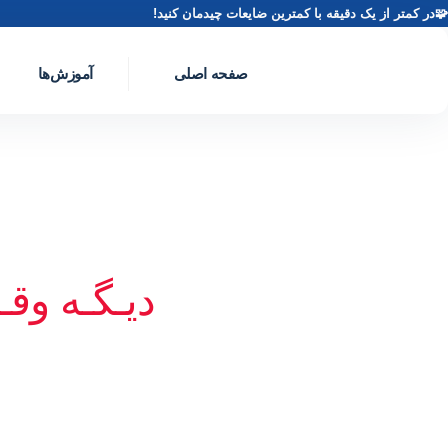
🧩در کمتر از یک دقیقه با کمترین ضایعات چیدمان کنید!
صفحه اصلی
آموزش‌ها
دیـگـه وقـت