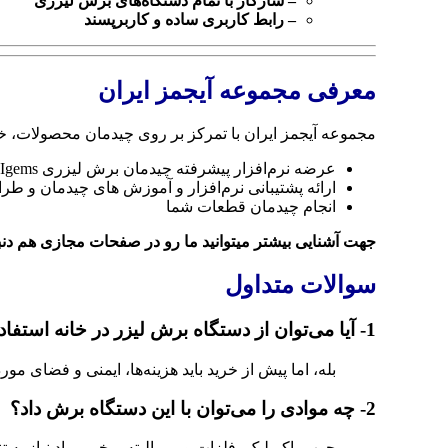
– سازگار با تمام دستگاه‌های برش لیزری
– رابط کاربری ساده و کاربرپسند
معرفی مجموعه آیجمز ایران
مجموعه آیجمز ایران با تمرکز بر روی چیدمان محصولات، خدم
عرضه نرم‌افزار پیشرفته چیدمان برش لیزری Igems
ارائه پشتیبانی نرم‌افزار و آموزش های چیدمان و طر
انجام چیدمان قطعات شما
جهت آشنایی بیشتر میتوانید ما رو در صفحات مجازی هم دنبا
سوالات متداول
1- آیا می‌توان از دستگاه برش لیزر در خانه استفاده کرد؟
بله، اما پیش از خرید باید هزینه‌ها، ایمنی و فضای مورد
2- چه موادی را می‌توان با این دستگاه برش داد؟
چوب، اکریلیک، فلزات و …، البته برخی مواد نیاز به 