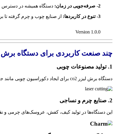
2- صرفه‌جویی در زمان:
دستگاه همیشه در دسترس شما
3- تنوع در کاربردها:
از صنایع چوب و چرم گرفته تا بر
Version 1.0.0
چند صنعت کاربردی برای دستگاه برش ل
1. تولید مصنوعات چوبی
دستگاه برش لیزر co2 برای ایجاد دکوراسیون چوبی مانند جعبه‌های کادویی، ساعت، لوستر و زیورآلات کاربرد دارد. ترکیب خلاقیت با این دستگاه می‌تواند درآمدهای بالایی ایجاد کند.
2. صنایع چرم و نساجی
این دستگاه‌ها در تولید کیف، کفش، عروسک‌های چرمی و نقش‌