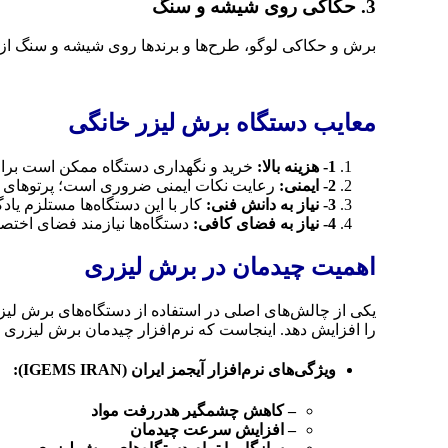
3. حکاکی روی شیشه و سنگ
برش و حکاکی لوگو، طرح‌ها و برندها روی شیشه و سنگ از د
معایب دستگاه برش لیزر خانگی
1- هزینه بالا:
خرید و نگهداری دستگاه ممکن است برای 
2- ایمنی:
رعایت نکات ایمنی ضروری است؛ پرتوهای لیز
3- نیاز به دانش فنی:
کار با این دستگاه‌ها مستلزم یاد
4- نیاز به فضای کافی:
دستگاه‌ها نیازمند فضای اختص
اهمیت چیدمان در برش لیزری
یکی از چالش‌های اصلی در استفاده از دستگاه‌های برش لی
را افزایش دهد. اینجاست که نرم‌افزار چیدمان برش لیزری
ویژگی‌های نرم‌افزار آیجمز ایران (IGEMS IRAN):
– کاهش چشمگیر هدررفت مواد
– افزایش سرعت چیدمان