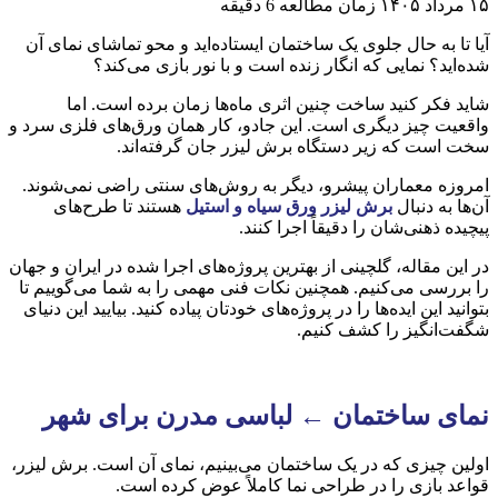
۱۵ مرداد ۱۴۰۵
زمان مطالعه 6 دقیقه
آیا تا به حال جلوی یک ساختمان ایستاده‌اید و محو تماشای نمای آن
شده‌اید؟ نمایی که انگار زنده است و با نور بازی می‌کند؟
شاید فکر کنید ساخت چنین اثری ماه‌ها زمان برده است. اما
واقعیت چیز دیگری است. این جادو، کار همان ورق‌های فلزی سرد و
سخت است که زیر دستگاه برش لیزر جان گرفته‌اند.
امروزه معماران پیشرو، دیگر به روش‌های سنتی راضی نمی‌شوند.
آن‌ها به دنبال
برش لیزر ورق سیاه و استیل
هستند تا طرح‌های
پیچیده ذهنی‌شان را دقیقاً اجرا کنند.
در این مقاله، گلچینی از بهترین پروژه‌های اجرا شده در ایران و جهان
را بررسی می‌کنیم. همچنین نکات فنی مهمی را به شما می‌گوییم تا
بتوانید این ایده‌ها را در پروژه‌های خودتان پیاده کنید. بیایید این دنیای
شگفت‌انگیز را کشف کنیم.
نمای ساختمان ← لباسی مدرن برای شهر
اولین چیزی که در یک ساختمان می‌بینیم، نمای آن است. برش لیزر،
قواعد بازی را در طراحی نما کاملاً عوض کرده است.