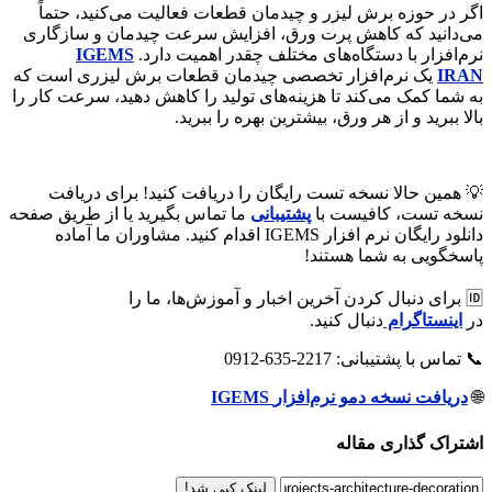
اگر در حوزه برش لیزر و چیدمان قطعات فعالیت می‌کنید، حتماً
می‌دانید که کاهش پرت ورق، افزایش سرعت چیدمان و سازگاری
نرم‌افزار با دستگاه‌های مختلف چقدر اهمیت دارد.
IGEMS
IRAN
یک نرم‌افزار تخصصی چیدمان قطعات برش لیزری است که
به شما کمک می‌کند تا هزینه‌های تولید را کاهش دهید، سرعت کار را
بالا ببرید و از هر ورق، بیشترین بهره را ببرید.
💡 همین حالا نسخه تست رایگان را دریافت کنید! برای دریافت
نسخه تست، کافیست با
پشتیبانی
ما تماس بگیرید یا از طریق صفحه
دانلود رایگان نرم افزار IGEMS اقدام کنید. مشاوران ما آماده
پاسخگویی به شما هستند!
🆔 برای دنبال کردن آخرین اخبار و آموزش‌ها، ما را
در
اینستاگرام
دنبال کنید.
📞 تماس با پشتیبانی: 2217-635-0912
🌐
دریافت نسخه دمو نرم‌افزار
IGEMS
اشتراک گذاری مقاله
لینک کپی شد!