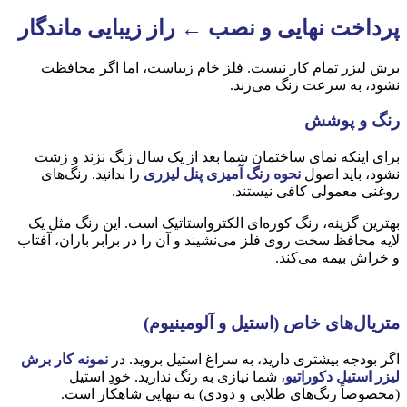
پرداخت نهایی و نصب ← راز زیبایی ماندگار
برش لیزر تمام کار نیست. فلز خام زیباست، اما اگر محافظت
نشود، به سرعت زنگ می‌زند.
رنگ و پوشش
برای اینکه نمای ساختمان شما بعد از یک سال زنگ نزند و زشت
نشود، باید اصول
نحوه رنگ آمیزی پنل لیزری
را بدانید. رنگ‌های
روغنی معمولی کافی نیستند.
بهترین گزینه، رنگ کوره‌ای الکترواستاتیک است. این رنگ مثل یک
لایه محافظ سخت روی فلز می‌نشیند و آن را در برابر باران، آفتاب
و خراش بیمه می‌کند.
متریال‌های خاص (استیل و آلومینیوم)
اگر بودجه بیشتری دارید، به سراغ استیل بروید. در
نمونه کار برش
لیزر استیل دکوراتیو
، شما نیازی به رنگ ندارید. خودِ استیل
(مخصوصاً رنگ‌های طلایی و دودی) به تنهایی شاهکار است.