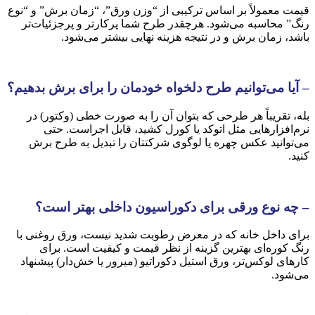
قیمت معمولاً بر اساس ترکیبی از “وزن ورق”، “زمان برش” و “نوع
رنگ” محاسبه می‌شود. هرچقدر طرح شما پرکارتر و پرجزئیات‌تر
باشد، زمان برش و در نتیجه هزینه نهایی بیشتر می‌شود.
–
آیا می‌توانیم طرح دلخواه خودمان را برای برش بدهیم؟
بله، تقریباً هر طرحی که بتوان آن را به صورت خطی (وکتور) در
نرم‌افزارهایی مثل اتوکد یا کورل کشید، قابل اجراست. حتی
می‌توانید عکس چهره یا لوگوی شرکتتان را تبدیل به طرح برش
کنید.
–
چه نوع ورقی برای دکوراسیون
داخلی بهتر است؟
برای داخل خانه که در معرض رطوبت شدید نیست، ورق روغنی با
رنگ کوره‌ای بهترین گزینه از نظر قیمت و کیفیت است. برای
کارهای لوکس‌تر، ورق استیل دکوراتیو (میرور یا خش‌دار) پیشنهاد
می‌شود.