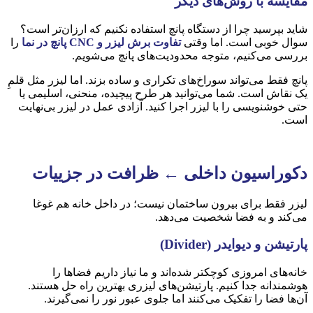
مقایسه با روش‌های دیگر
شاید بپرسید چرا از دستگاه پانچ استفاده نکنیم که ارزان‌تر است؟
سوال خوبی است. اما وقتی
تفاوت برش لیزر و
CNC
پانچ در نما
را
بررسی می‌کنیم، متوجه محدودیت‌های پانچ می‌شویم.
پانچ فقط می‌تواند سوراخ‌های تکراری و ساده بزند. اما لیزر مثل قلمِ
یک نقاش است. شما می‌توانید هر طرح پیچیده، منحنی، اسلیمی یا
حتی خوشنویسی را با لیزر اجرا کنید. آزادی عمل در لیزر بی‌نهایت
است.
دکوراسیون داخلی ← ظرافت در جزییات
لیزر فقط برای بیرون ساختمان نیست؛ در داخل خانه هم غوغا
می‌کند و به فضا شخصیت می‌دهد.
پارتیشن و دیوایدر
(Divider)
خانه‌های امروزی کوچکتر شده‌اند و ما نیاز داریم فضاها را
هوشمندانه جدا کنیم. پارتیشن‌های لیزری بهترین راه حل هستند.
آن‌ها فضا را تفکیک می‌کنند اما جلوی عبور نور را نمی‌گیرند.