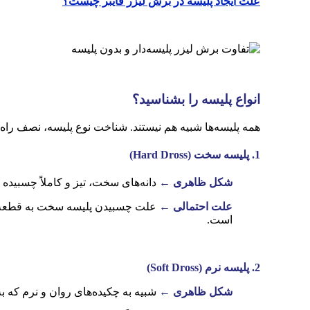
علت ایجاد پلیسه در برش لیزر فایبر چیست؟
انواع پلیسه را بشناسید؟
همه پلیسه‌ها شبیه هم نیستند. شناخت نوع پلیسه، نصف راه
1
.
پلیسه سخت
(Hard Dross)
شکل ظاهری
←
دانه‌های سخت، تیز و کاملاً چسبیده 
علت احتمالی
←
علت چسبیدن پلیسه سخت به قطعه م
است.
2
.
پلیسه نرم
(Soft Dross)
شکل ظاهری ←
شبیه به چکیده‌های روان و نرم که ب