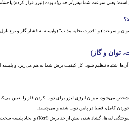
شار است؛ یعنی سرعت شما
بیش از حد زیاد
بوده (لیزر فرار کرده) یا
فشار
د؟
توان و سرعت) و “قدرت تخلیه مذاب” (وابسته به فشار گاز و نوع نازل
توان و گاز)
ز آن‌ها اشتباه تنظیم شود، کل کیفیت برش شما به هم می‌ریزد و پلیسه ا
 خوردن کامل، فقط در پایین ذوب شده و می‌چسبد.
یش از حد برش (Kerf) و ایجاد پلیسه سخت ناشی از جوشیدن فلز می‌شود.