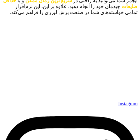
آیجمز شما می‌توانید به راحتی در
سریع ترین زمان ممکن
و با
حداقل
ضایعات
چیدمان خود را انجام دهید. علاوه بر این، این نرم‌افزار
تمامی خواسته‌های شما در صنعت برش لیزری را فراهم می‌کند.
دسترسی سریع
تماس با ما
دانلود رایگان نرم‌افزار
سوالات متداول
آموزش‌ها
ما را در شبکه‌های اجتماعی دنبال کنید.
Instagram