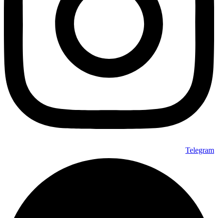
Telegram