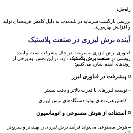
راه‌حل
:
بررسی بازگشت سرمایه در بلندمدت به دلیل کاهش هزینه‌های تولید
و افزایش بهره‌وری.
آینده برش لیزری در صنعت پلاستیک
فناوری برش لیزری به‌سرعت در حال پیشرفت است و آینده
روشنی در
صنعت برش پلاستیک
دارد. در این بخش، به برخی از
روندهای آینده اشاره می‌کنیم:
◽ پیشرفت در فناوری لیزر
– توسعه لیزرهای با قدرت بالاتر و دقت بیشتر
– کاهش هزینه‌های تولید دستگاه‌های برش لیزری
◽ استفاده از هوش مصنوعی و اتوماسیون
– هوش مصنوعی می‌تواند فرآیند برش لیزری را بهینه‌تر و سریع‌تر
کند.