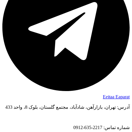
Eeitaa
Eaparat
آدرس: تهران، بازارآهن، شادآباد، مجتمع گلستان، بلوک 8، واحد 433
شماره تماس: 2217-635-0912