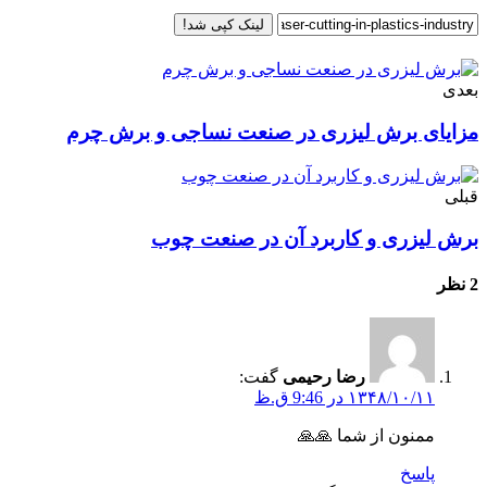
لینک کپی شد!
بعدی
مزایای برش لیزری در صنعت نساجی و برش چرم
قبلی
برش لیزری و کاربرد آن در صنعت چوب
2 نظر
رضا رحیمی
گفت:
۱۳۴۸/۱۰/۱۱ در 9:46 ق.ظ
ممنون از شما 🙏🙏
پاسخ